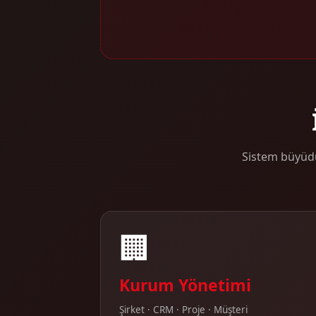
Sistem büyüdü
🏢
Kurum Yönetimi
Şirket · CRM · Proje · Müşteri