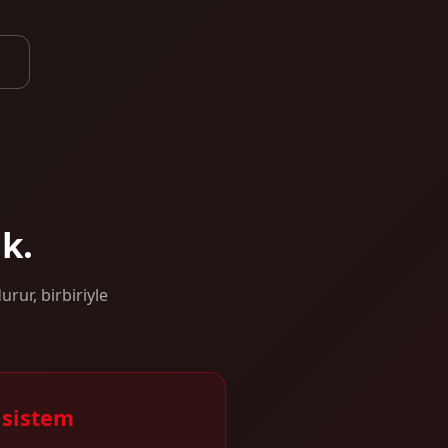
k.
rur, birbiriyle
 sistem