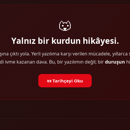
🐺
Yalnız bir kurdun hikâyesi.
ına çıktı yola. Yerli yazılıma karşı verilen mücadele, yıllarca
i ivme kazanan dava. Bu, bir yazılımın değil; bir
duruşun
hi
📜 Tarihçeyi Oku