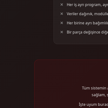
Her iş ayrı program, ay
Veriler dağınık, modül
Her birine ayrı bağımlılık
Bir parça değişince diğe
Tüm sistemin 
sağlam, s
İşte uyum burad