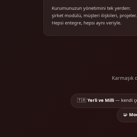
Kurumunuzun yönetimini tek yerden:
şirket modülü, müşteri ilişkileri, projeler.
Hepsi entegre, hepsi aynı veriyle.
Karmaşık de
🇹🇷
Yerli ve Milli
— kendi ç
🧩
Mo