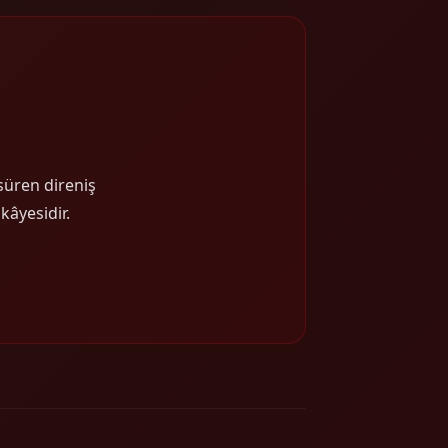
 süren direniş
kâyesidir.