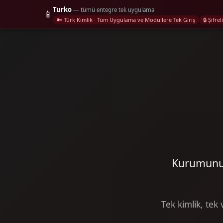
Turko
— tümü entegre tek uygulama
📱
🔑 Türk Kimlik · Tüm Uygulama ve Modüllere Tek Giriş
🔒 Şifr
Kurumunuz
Tek kimlik, tek